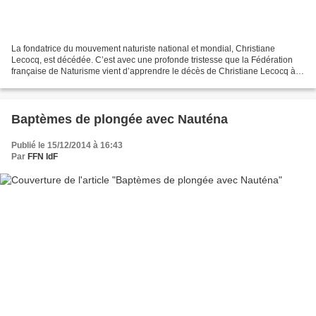
La fondatrice du mouvement naturiste national et mondial, Christiane
Lecocq, est décédée. C’est avec une profonde tristesse que la Fédération
française de Naturisme vient d’apprendre le décès de Christiane Lecocq à la
maison de retraite de Chatou (Yvelines),...
Baptèmes de plongée avec Nauténa
Publié le 15/12/2014 à 16:43
Par
FFN IdF