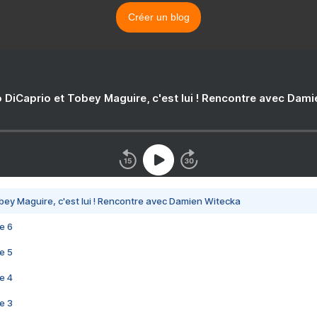
Créer un blog
 DiCaprio et Tobey Maguire, c'est lui ! Rencontre avec Dam
bey Maguire, c'est lui ! Rencontre avec Damien Witecka
e 6
e 5
e 4
e 3