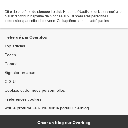
Offre de baptème de plongée Le club Nautena (Nautisme et Naturisme) a le
plaisir d’offrir un baptême de plongée aux 10 premières personnes
intéressées par cette découverte. Ce baptême sera encadré par les
moniteurs du club lors d’une séance (habillée...
Hébergé par Overblog
Top articles
Pages
Contact
Signaler un abus
C.G.U.
Cookies et données personnelles
Préférences cookies
Voir le profil de FFN IdF sur le portail Overblog
Créer un blog sur Overblog