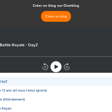
Créer un blog sur Overblog
Créer un blog
 Battle Royale - DayZ
 DayZ
 a 13 ans (et vous l'avez ignoré)
e (littéralement)
im Rayan