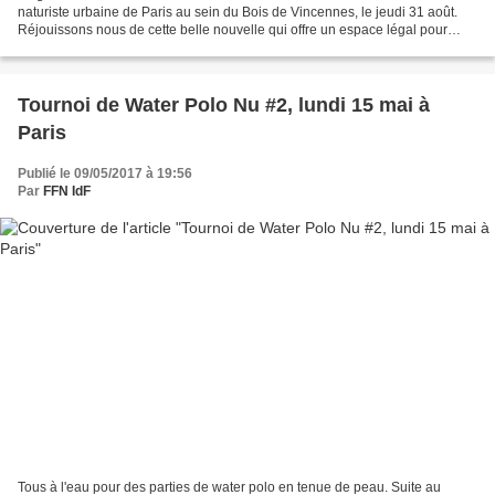
naturiste urbaine de Paris au sein du Bois de Vincennes, le jeudi 31 août.
Réjouissons nous de cette belle nouvelle qui offre un espace légal pour
vivre le naturisme au coeur...
Tournoi de Water Polo Nu #2, lundi 15 mai à
Paris
Publié le 09/05/2017 à 19:56
Par
FFN IdF
Tous à l'eau pour des parties de water polo en tenue de peau. Suite au