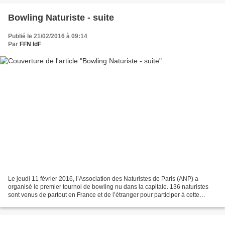
Bowling Naturiste - suite
Publié le 21/02/2016 à 09:14
Par
FFN IdF
Le jeudi 11 février 2016, l’Association des Naturistes de Paris (ANP) a
organisé le premier tournoi de bowling nu dans la capitale. 136 naturistes
sont venus de partout en France et de l’étranger pour participer à cette
soirée insolite. L’ambiance était...