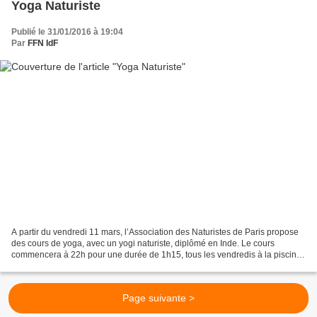
Yoga Naturiste
Publié le 31/01/2016 à 19:04
Par
FFN IdF
A partir du vendredi 11 mars, l’Association des Naturistes de Paris propose
des cours de yoga, avec un yogi naturiste, diplômé en Inde. Le cours
commencera à 22h pour une durée de 1h15, tous les vendredis à la piscine
Roger Le Gall. Cette nouvelle activité...
Page suivante >