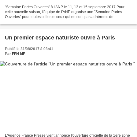
"Semaine Portes Ouvertes" à l'ANP le 11, 13 et 15 septembre 2017 Pour
cette nouvelle saison, l'équipe de l'ANP organise une "Semaine Portes
Ouvertes" pour toutes celles et ceux qui ne sont pas adhérents de
l'association naturiste. Le lundi 11 de 21h à...
Un premier espace naturiste ouvre à Paris
Publié le 31/08/2017 à 03:41
Par
FFN IdF
L'Agence France Presse vient annonce l'ouverture officielle de la 1ère zone