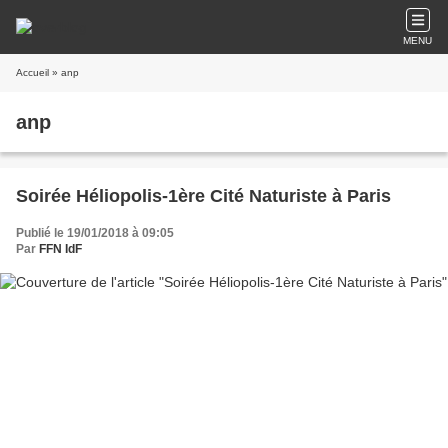
MENU
Accueil
» anp
anp
Soirée Héliopolis-1ère Cité Naturiste à Paris
Publié le 19/01/2018 à 09:05
Par
FFN IdF