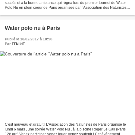
succès et à la bonne ambiance qui régna lors du premier tournoi de Water
Polo Nu en plein coeur de Paris organisée par l'Association des Naturistes
de Paris, une seconde édition est...
Water polo nu à Paris
Publié le 18/02/2017 à 18:56
Par
FFN IdF
C'est nouveau et gratuit ! L'Association des Naturistes de Paris organise le
lundi 6 mars , une soirée Water Polo Nu , à la piscine Roger Le Gall (Paris
12è arr.) Venez participer, venez jouer, venez soutenir ! Cet évènement